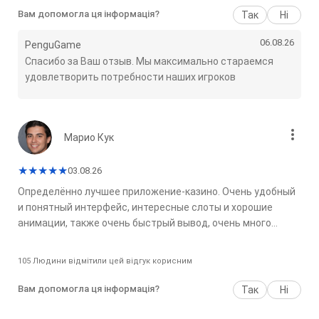
Вам допомогла ця інформація?
Так
Ні
06.08.26
PenguGame
Спасибо за Ваш отзыв. Мы максимально стараемся
удовлетворить потребности наших игроков
Марио Кук
03.08.26
Определённо лучшее приложение-казино. Очень удобный
и понятный интерфейс, интересные слоты и хорошие
анимации, также очень быстрый вывод, очень много
способов вывода. Приложение запускается быстро,
множество слотов, также приятный стартовый бонус.
105 Людини відмітили цей відгук корисним
Всём рекомендую!
Вам допомогла ця інформація?
Так
Ні