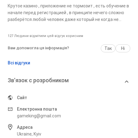
Крутое казино , приложение не тормозит , есть обучение в
начале перед регистрацией , в принципе нечего сложно
разберётся любой человек даже который не когда не
пробовал крутить слоты , рекомендую.
127 Людини відмітили цей відгук корисним
Вам допомогла ця інформація?
Так
Ні
Всі відгуки
Звʼязок с розробником
Сайт
Електронна пошта
gameking@gmail.com
Адреса
Ukraine, Kyiv